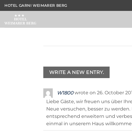
Skip
HOTEL GARNI WEIMARER BERG
to
content
W1800
wrote on
26. October 20
Liebe Gäste, wir freuen uns über Ihr
Neue versuchen, besser zu werden.
entsprechend erweitern und verbesse
einmal in unserem Haus willkommen